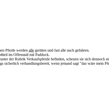
enen Pferde werden
alle
geritten und fast alle auch gefahren.
teil im Offenstall mit Paddock.
cht unter der Rubrik Verkaufspferde befinden, scheuen sie sich dennoch n
gs sicherlich verhandlungsbereit, wenn jemand sagt "das wäre mein Pf