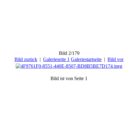
Bild 2/179
Bild zurück
|
Galerieseite 1
Galeriestartseite
|
Bild vor
Bild ist von Seite 1
177