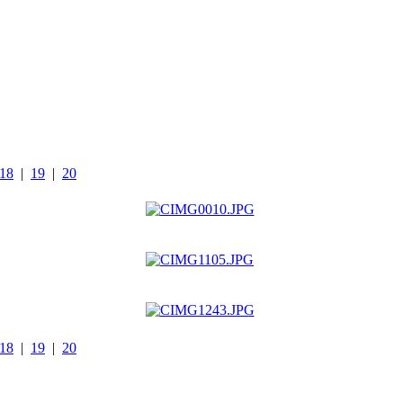
18
|
19
|
20
18
|
19
|
20