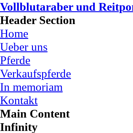
Vollblutaraber und Reitp
Header Section
Home
Ueber uns
Pferde
Verkaufspferde
In memoriam
Kontakt
Main Content
Infinity