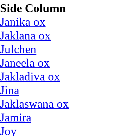
Side Column
Janika ox
Jaklana ox
Julchen
Janeela ox
Jakladiva ox
Jina
Jaklaswana ox
Jamira
Joy