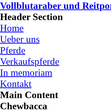
Vollblutaraber und Reitp
Header Section
Home
Ueber uns
Pferde
Verkaufspferde
In memoriam
Kontakt
Main Content
Chewbacca