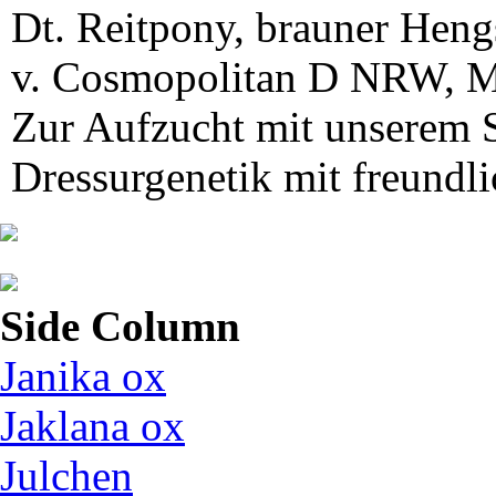
Dt. Reitpony, brauner Heng
v. Cosmopolitan D NRW, M
Zur Aufzucht mit unserem S
Dressurgenetik mit freundl
Side Column
Janika ox
Jaklana ox
Julchen