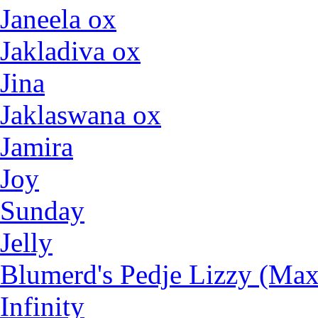
Janeela ox
Jakladiva ox
Jina
Jaklaswana ox
Jamira
Joy
Sunday
Jelly
Blumerd's Pedje Lizzy (Max
Infinity