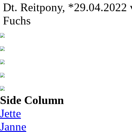
Dt. Reitpony, *29.04.2022 v
Fuchs
Side Column
Jette
Janne