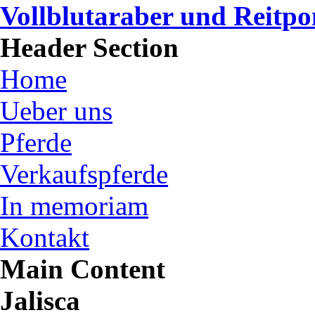
Vollblutaraber und Reitp
Header Section
Home
Ueber uns
Pferde
Verkaufspferde
In memoriam
Kontakt
Main Content
Jalisca