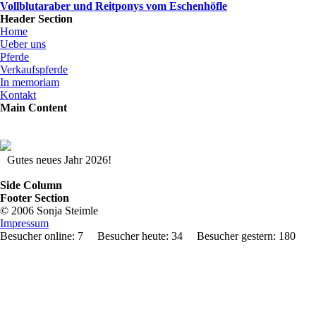
Vollblutaraber und Reitponys vom Eschenhöfle
Header Section
Home
Ueber uns
Pferde
Verkaufspferde
In memoriam
Kontakt
Main Content
Gutes neues Jahr 2026!
Side Column
Footer Section
© 2006 Sonja Steimle
Impressum
Besucher online: 7 Besucher heute: 34 Besucher gestern: 1