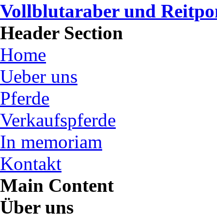
Vollblutaraber und Reitp
Header Section
Home
Ueber uns
Pferde
Verkaufspferde
In memoriam
Kontakt
Main Content
Über uns