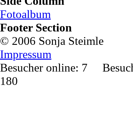
Side Column
Fotoalbum
Footer Section
© 2006 Sonja Steimle
Impressum
Besucher online: 7 Besuch
180