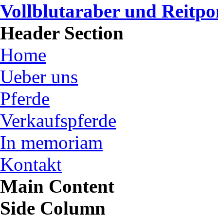
Vollblutaraber und Reitp
Header Section
Home
Ueber uns
Pferde
Verkaufspferde
In memoriam
Kontakt
Main Content
Side Column