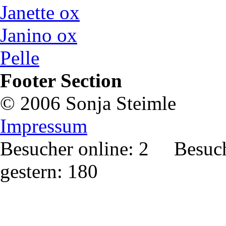
Janette ox
Janino ox
Pelle
Footer Section
© 2006 Sonja Steimle
Impressum
Besucher online: 2 Besuc
gestern: 180